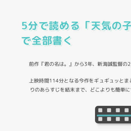
5分で読める「天気の
で全部書く
前作『君の名は。』から3年、新海誠監督の20
上映時間114分となる今作をギュギュッとま
りのあらすじを結末まで、どこよりも簡単に
天気の子