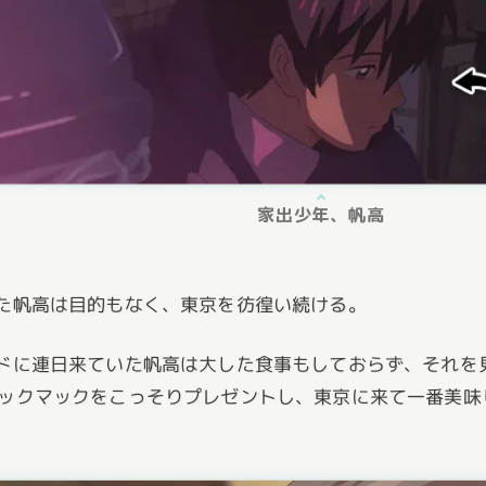
家出少年、帆高
た帆高は目的もなく、東京を彷徨い続ける。
ドに連日来ていた帆高は大した食事もしておらず、それを
ックマックをこっそりプレゼントし、東京に来て一番美味