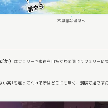
不思議な場所へ
だか）
はフェリーで東京を目指す際に同じくフェリーに
ない高1を雇ってくれる所はどこにも無く、漫喫で過ごす