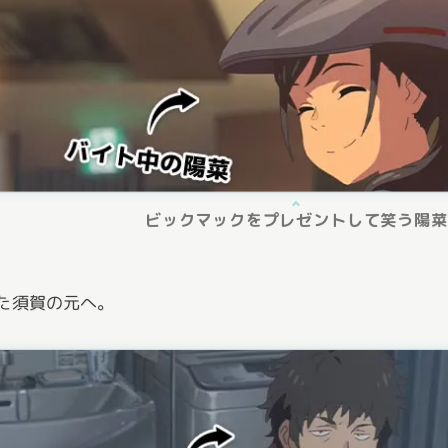
ビックマックをプレゼントして笑う陽菜
た須賀の元へ。