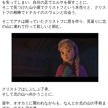
を失ってしまい、自分の足でエルサを探すことに。
そこで見つけた山小屋でクリストフという氷売りと、クリス
トフの相棒でトナカイのスヴェンと出会う。
そこでアナは困っていたクリストフに恩を作り、見返りに北
の山に連れて行って欲しいと頼む。
クリストフはしぶしぶ了承。
そして北の山へ向かうことに。
道中、オオカミに襲われながらも、なんとか北の山の手前ま