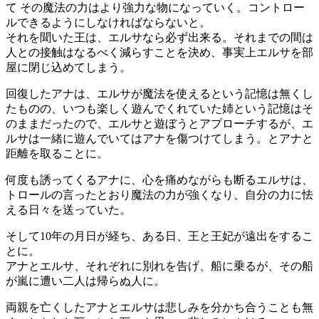
て その魔法の力はより強力な物になっていく。コントロー
ルできるようにしなければならないと。
それを聞いた王は、エルサなら必ず出来る。それまでの間は
人との接触はなるべく減らすことを決め、事実上エルサを部
屋に閉じ込めてしまう。
回復したアナは、エルサが魔法を使えるという記憶は無くし
たものの、いつも楽しく遊んでくれていた姉という記憶はそ
のままだったので、エルサと遊ぼうとアプローチするが、エ
ルサは一緒に遊んでいてはアナを傷つけてしまう。とアナと
距離を取ることに。
何度も誘ってくるアナに、心を痛めながらも断るエルサは、
トロールの言ったとおり魔法の力が強くなり、自分の力に怯
える日々を送っていた。
そして10年の月日が経ち、ある日、王と王妃が遠出をするこ
とに。
アナとエルサ、それぞれに別れを告げ、船に乗るが、その船
が嵐に遭い二人は帰らぬ人に。
両親を亡くしたアナとエルサは悲しみを分かち合うことも無