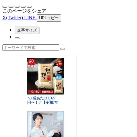
このページをシェア
X
(Twitter)
LINE
URLコピー
文字サイズ