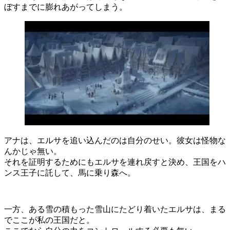
ぼすまでに膨れあがってしまう。
アナは、エルサを追い込んだのは自分のせい。彼女は怪物な
んかじゃ無い。
それを証明するためにもエルサを連れ戻すと決め、王国をハ
ンス王子に託して、馬に乗り森へ。
一方、ある雪の積もった雪山にたどり着いたエルサは、まる
でここが私の王国だと。