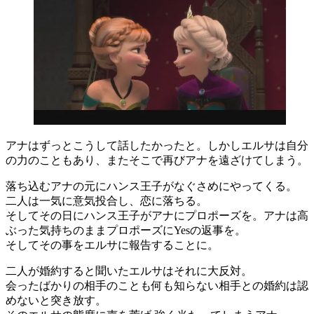
アナはずっとこうして話したかったと。しかしエルサは自分
の力のこともあり、またそこで再びアナを遠ざけてしまう。
落ち込むアナの元にハンス王子がなぐさめにやってくる。
二人は一気に意気投合し、恋に落ちる。
そしてその日にハンス王子がアナにプロポーズを。アナは高
ぶった気持ちのままプロポーズにYesの返事を。
そしてその事をエルサに報告することに。
二人が婚約すると聞いたエルサはそれに大反対。
会ったばかりの相手のことも何も知らない相手との婚約は認
めないと突き放す。