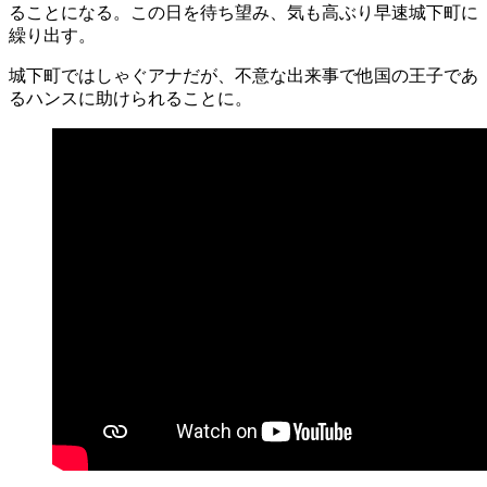
ることになる。この日を待ち望み、気も高ぶり早速城下町に
繰り出す。
城下町ではしゃぐアナだが、不意な出来事で他国の王子であ
るハンスに助けられることに。