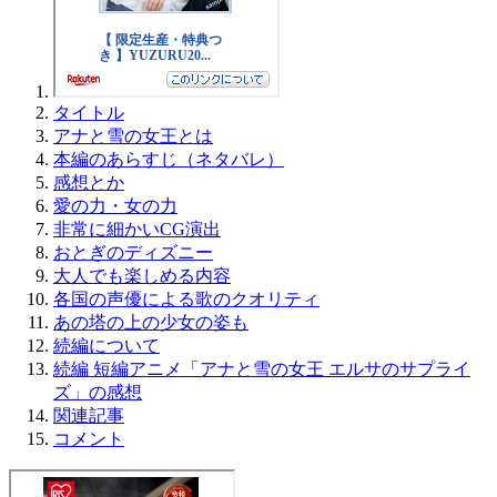
タイトル
アナと雪の女王とは
本編のあらすじ（ネタバレ）
感想とか
愛の力・女の力
非常に細かいCG演出
おとぎのディズニー
大人でも楽しめる内容
各国の声優による歌のクオリティ
あの塔の上の少女の姿も
続編について
続編 短編アニメ「アナと雪の女王 エルサのサプライ
ズ」の感想
関連記事
コメント