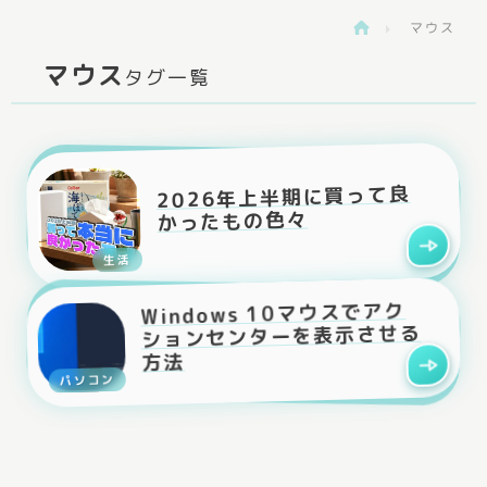
マウス
>
マウス
タグ一覧
2026年上半期に買って良
かったもの色々
生活
Windows 10マウスでアク
ションセンターを表示させる
方法
パソコン