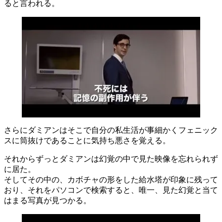
ると言われる。
さらにダミアンはそこで自分の私生活が事細かくフェニック
スに筒抜けであることに気持ち悪さを覚える。
それからずっとダミアンは幻覚の中で見た映像を忘れられず
に居た。
そしてその中の、カボチャの形をした給水塔が印象に残って
おり、それをパソコンで検索すると、唯一、見た幻覚と当て
はまる写真が見つかる。