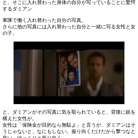
と、そこに入れ替わった身体の自分が写っていることに驚愕
するダミアン
軍隊で働く入れ替わった自分の写真。
さらに他の写真には入れ替わった自分と一緒に写る女性と女
の子。
と、ダミアンがその写真に気を取られていると、背後に銃を
構えた女性が。
女性は「保険金が目的なら無駄よ」と言うが、ダミアンはそ
うじゃないと、なにもしない。振り向くだけだから撃つなと
良い、ゆっくりと振り向く。