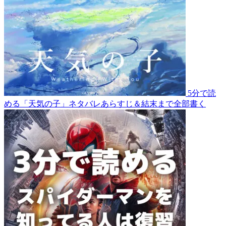
5分で読
める「天気の子」ネタバレあらすじ＆結末まで全部書く