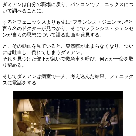
ダミアンは自分の職場に戻り、パソコンでフェニックスにつ
いて調べることに。
するとフェニックスよりも先に”フランシス・ジェンセン”と
言う名のドクターが見つかり、そこでフランシス・ジェンセ
ンが自らの思想について語る動画を発見する。
と、その動画を見ていると、突然咳が止まらなくなり、つい
には吐血し、倒れてしまうダミアン。
それを見つけた部下が急いで救急車を呼び、何とか一命を取
り留める。
そしてダミアンは病室で一人、考え込んだ結果、フェニック
スに電話をする。