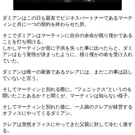
ダミアンはこの日も親友でビジネスパートナーであるマーテ
ィンと共に一つの契約を終わらせた所。
そこでダミアンはマーティンに自分の余命が残り僅かである
ことを打ち明ける。
しかしマーティンが昔に子供を失った事に比べたらと、ダミ
アンはもう覚悟が決まったように、残り僅かの命を受け入れ
ていた。
ダミアンは唯一の家族であるクレアには、まだこの事は話し
ていないと言う。
そしてマーティンと別れる際に、”フェニックス”というのを
聞いたことあるか？と聞くが、マーティンは知らない様子。
そしてマーティンと別れた後に、一人娘のクレアが経営する
オフィスにやってくるダミアン。
クレアは突然オフィスにやってきた父親に対して冷たく接す
る。