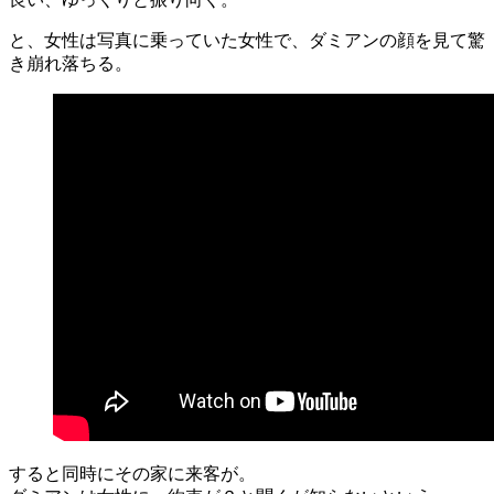
と、女性は写真に乗っていた女性で、ダミアンの顔を見て驚
き崩れ落ちる。
すると同時にその家に来客が。