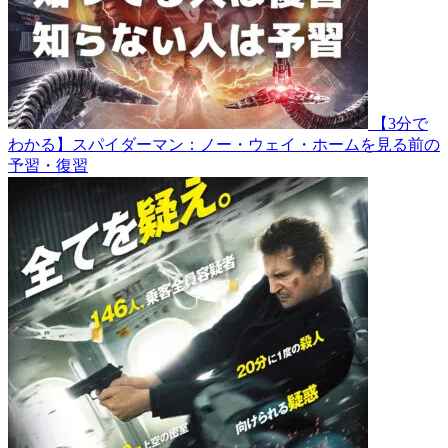
【3分で
わかる】スパイダーマン：ノー・ウェイ・ホームを見る前の
予習・復習