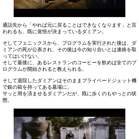
通話先から「やれば元に戻ることはできなくなります」と言
われるも、既に覚悟が決まっているダミアン。
そしてフェニックスから、プログラムを実行された後は、ダ
ミアンの死が公表され、その後は今の知り合いとは連絡を取
ってはいけない。
そして最後に、あるレストランのコーヒーを飲めば全てのプ
ログラムが開始されると教えられる。
そして退院したダミアンはそのままプライベードジェット機
で銀の箱を持ってある墓場に。
サッと用を済ませるダミアンだが、既に歩くのもやっとの状
態。