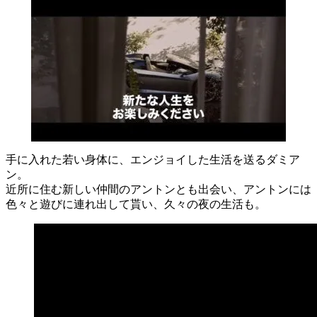
手に入れた若い身体に、エンジョイした生活を送るダミア
ン。
近所に住む新しい仲間のアントンとも出会い、アントンには
色々と遊びに連れ出して貰い、久々の夜の生活も。