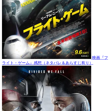
映画『フ
ライト・ゲーム』感想（ネタバレ＆あらすじ有り）