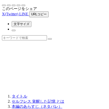
このページをシェア
X
(Twitter)
LINE
URLコピー
文字サイズ
タイトル
セルフレス 覚醒した記憶 とは
本編のあらすじ（ネタバレ）