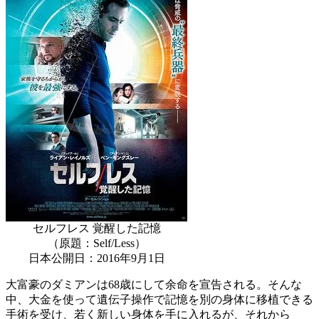
セルフレス 覚醒した記憶
（原題：Self/Less）
日本公開日：2016年9月1日
大富豪のダミアンは68歳にして余命を宣告される。そんな
中、大金を使って遺伝子操作で記憶を別の身体に移植できる
手術を受け、若く新しい身体を手に入れるが、それから