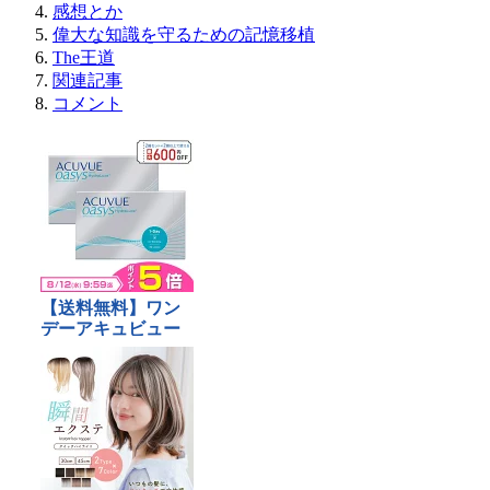
感想とか
偉大な知識を守るための記憶移植
The王道
関連記事
コメント