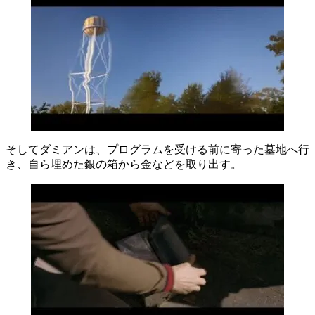
そしてダミアンは、プログラムを受ける前に寄った墓地へ行
き、自ら埋めた銀の箱から金などを取り出す。