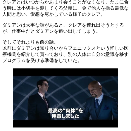
クレアとはいつからかあまり会うことがなくなり、たまに合
う時には小切手を渡してくる父親に、金で他人を操る最低な
人間と思い、愛想を尽かしている様子のクレア。
ダミアンは大事な話があると、クレアを連れ出そうとする
が、仕事中だとダミアンを追い出してしまう。
そしてそれよりも前の話。
以前にダミアンは知り合いからフェニックスという怪しい医
療機関を紹介して貰っており、別の人体に自分の意識を移す
プログラムを受ける準備をしていた。