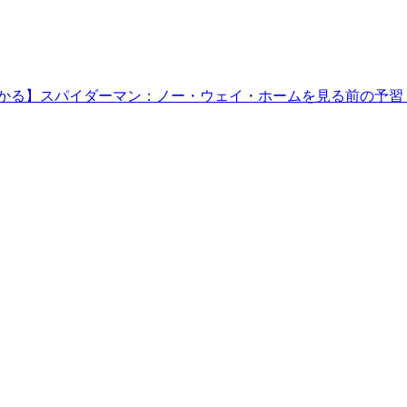
わかる】スパイダーマン：ノー・ウェイ・ホームを見る前の予習