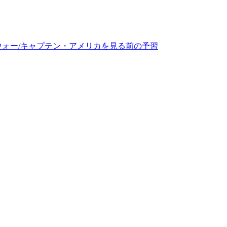
ウォー/キャプテン・アメリカを見る前の予習