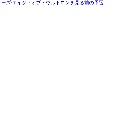
ャーズ/エイジ・オブ・ウルトロンを見る前の予習