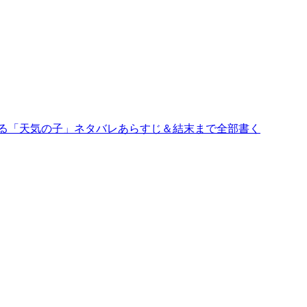
める「天気の子」ネタバレあらすじ＆結末まで全部書く