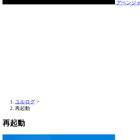
アベンジ
ユルログ
>
再起動
再起動