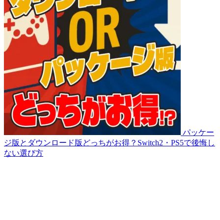
パッケー
ジ版とダウンロード版どっちがお得？Switch2・PS5で後悔し
ない選び方