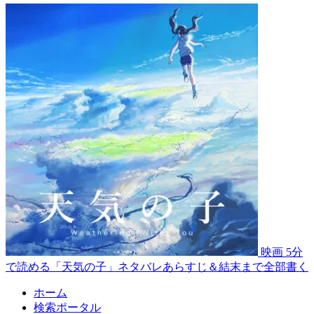
映画
5分
で読める「天気の子」ネタバレあらすじ＆結末まで全部書く
ホーム
検索ポータル