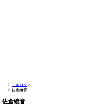
ユルログ
>
佐倉綾音
佐倉綾音