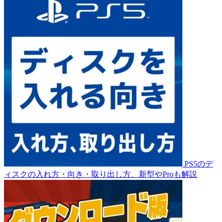
PS5のデ
ィスクの入れ方・向き・取り出し方、新型やProも解説