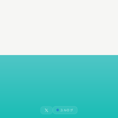
©
ユルログ