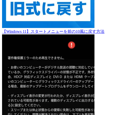
【Windows 11】スタートメニューを前の10風に戻す方法