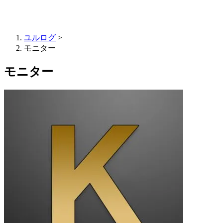
ユルログ
>
モニター
モニター