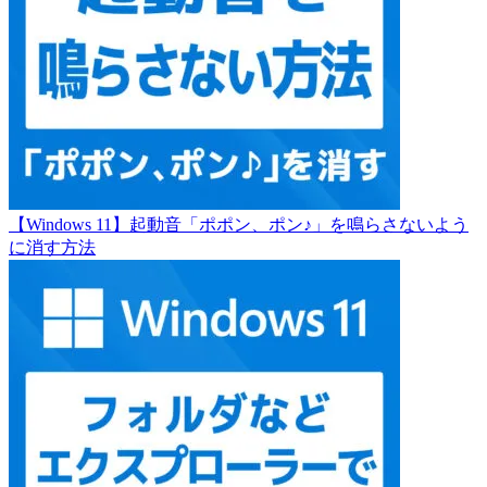
【Windows 11】起動音「ポポン、ポン♪」を鳴らさないよう
に消す方法