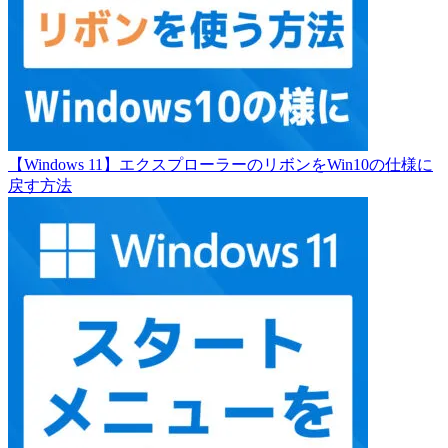
【Windows 11】エクスプローラーのリボンをWin10の仕様に
戻す方法