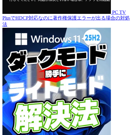
PC TV
PlusでHDCP対応なのに著作権保護エラーが出る場合の対処
法