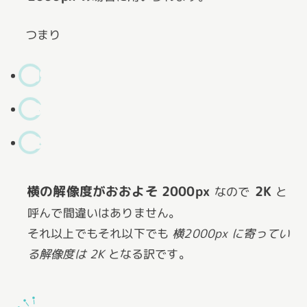
つまり
1920
×1080px も
2048
×1536px も
2560
×1440px も
横の解像度がおおよそ 2000px
2K
なので
と
呼んで間違いはありません。
それ以上でもそれ以下でも
横2000px に寄ってい
る解像度は 2K
となる訳です。