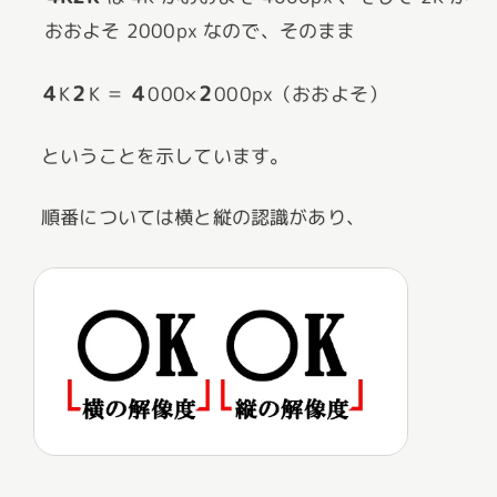
おおよそ 2000px なので、そのまま
4
2
4
2
K
K ＝
000×
000px（おおよそ）
ということを示しています。
順番については横と縦の認識があり、