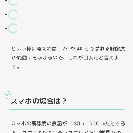
1800 ～ 2799px までは 2K。
2800 ～ 3799px までは 3K。
3800 ～ 4799px までは 4K。
という様に考えれば、2K や 4K と呼ばれる解像度
の範囲にも収まるので、これが目安だと言えま
す。
スマホの場合は？
スマホの解像度の表記が1080 x 1920pxだとする
縦長
と、スマホの場合はディスプレイがは
なの