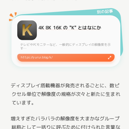
別の記事
4K 8K 16K の "K" とはなにか
テレビやPCモニターなど、一般的にディスプレイの解像度を示
す…
https://yurui.blog/k/
ディスプレイ搭載機器が発売されるごとに、数ピ
クセル単位で解像度の規格が次々と新たに生まれ
ています。
増えすぎたバラバラの解像度を大まかなグループ
総称として一括りに呼ぶために付けられた言葉な