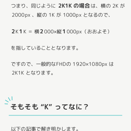
2K1K の場合
つまり、同じように
は、横の 2K が
2000px 、縦の 1K が 1000px となるので、
2
1
2
1
K
K ＝ 横
000×縦
000px（おおよそ）
を指していることとなります。
ですので、一般的なFHDの 1920×1080px は
2K1K となります。
そもそも “K” ってなに？
以下の記事で解き明かします。