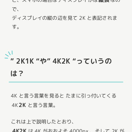
で、
ディスプレイの縦の辺を見て 2K と表記されま
す。
” 2K1K “や” 4K2K “っていうの
は？
4K と言う言葉を見ると たまに引っ付いてくる
2K
4K
と言う言葉。
これは上で説明したとおり、
4K2K
は 4K がおおよそ 4000px 、そして 2K が