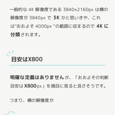
一般的な 4K 解像度である 3840×2160px は横の
3K
解像度が 3840px で
かと思いきや、これ
4K に
は”おおよそ 4000px “の範囲に収まるので
分類
されます。
目安はX800
明確な定義はありません
が、「おおよその判断
X800
目安は
px」を境目に見ると良さそうです。
つまり、横の解像度が