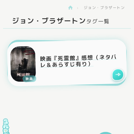
ジョン・ブラザートン
>
ジョン・ブラザートン
タグ一覧
映画『死霊館』感想（ネタバ
レ＆あらすじ有り）
映画