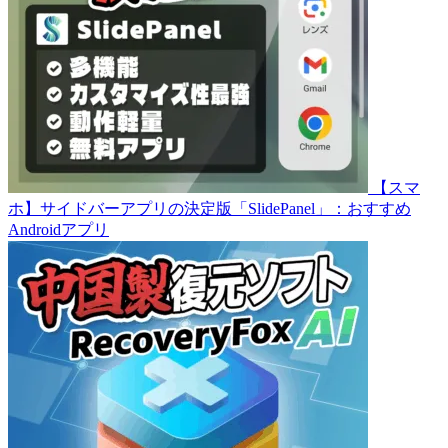
【スマ
ホ】サイドバーアプリの決定版「SlidePanel」：おすすめ
Androidアプリ