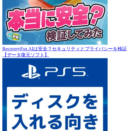
RecoveryFox AIは安全？セキュリティとプライバシーを検証
【データ復元ソフト】