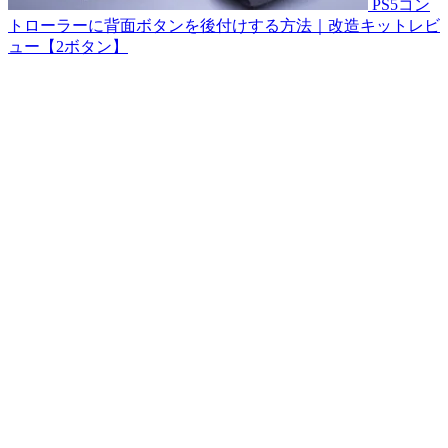
PS5コン
トローラーに背面ボタンを後付けする方法｜改造キットレビ
ュー【2ボタン】