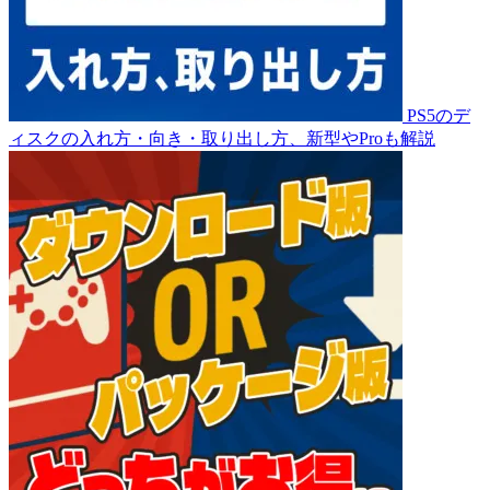
PS5のデ
ィスクの入れ方・向き・取り出し方、新型やProも解説