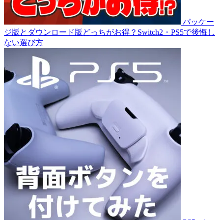
パッケー
ジ版とダウンロード版どっちがお得？Switch2・PS5で後悔し
ない選び方