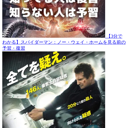
【3分で
わかる】スパイダーマン：ノー・ウェイ・ホームを見る前の
予習・復習