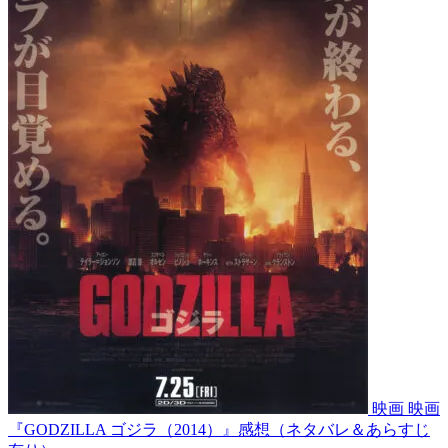
映画
映画
『GODZILLA ゴジラ（2014）』感想（ネタバレ＆あらすじ