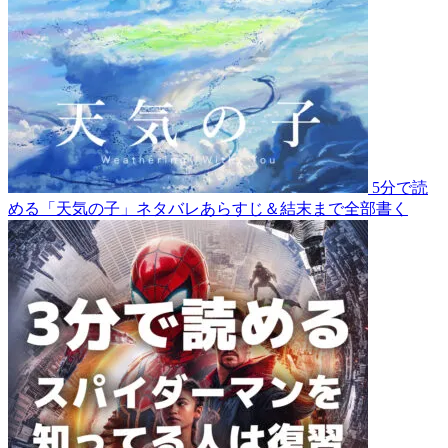
5分で読
める「天気の子」ネタバレあらすじ＆結末まで全部書く