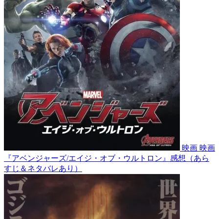
映画
映画
『アベンジャーズ/エイジ・オブ・ウルトロン』感想（あら
すじ＆ネタバレあり）