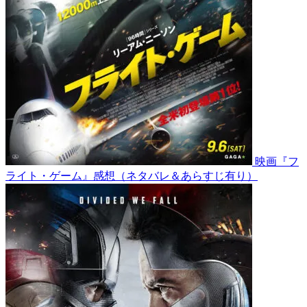
映画『フ
ライト・ゲーム』感想（ネタバレ＆あらすじ有り）