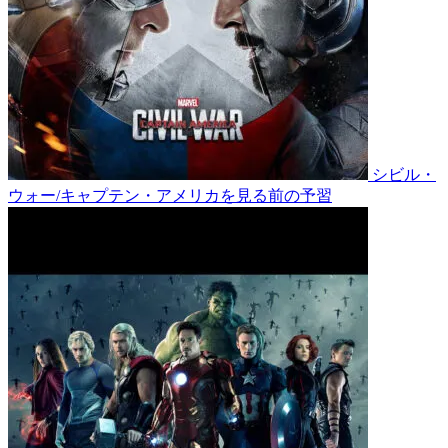
シビル・
ウォー/キャプテン・アメリカを見る前の予習