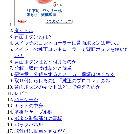
タイトル
背面ボタンとは？
スイッチのコントローラーに背面ボタンは無い…
スイッチの純正コントローラーで背面ボタンを使いた
い！
背面ボタンはどう付けるのか
分解・取付けは意外と簡単
要注意：分解をするとメーカー保証は無くなる
取り付けられるのは「純正のプロコン」のみ
背面ボタンのキットはどこで買えるのか
レビュー
パッケージ
キットの中身
基板とケーブル類
ボタン制御部分の基板
バックパネル
取付けは動画を見ながら