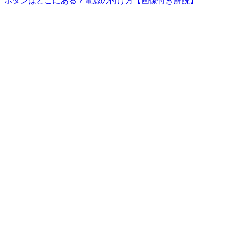
ボタンはどこにある？電源の付け方【画像付き解説】