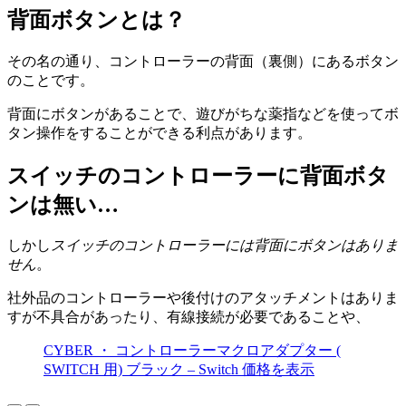
背面ボタンとは？
その名の通り、コントローラーの背面（裏側）にあるボタン
のことです。
背面にボタンがあることで、遊びがちな薬指などを使ってボ
タン操作をすることができる利点があります。
スイッチのコントローラーに背面ボタ
ンは無い…
しかし
スイッチのコントローラーには背面にボタンはありま
せん
。
社外品のコントローラーや後付けのアタッチメントはありま
すが不具合があったり、有線接続が必要であることや、
CYBER ・ コントローラーマクロアダプター (
SWITCH 用) ブラック – Switch
価格
を
表示