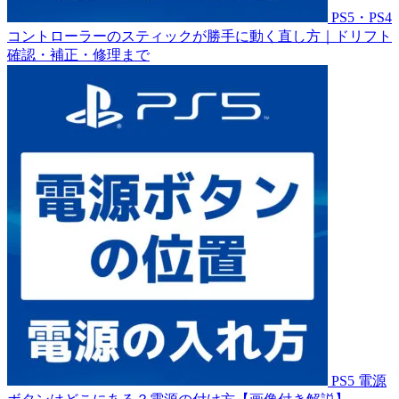
PS5・PS4
コントローラーのスティックが勝手に動く直し方｜ドリフト
確認・補正・修理まで
PS5 電源