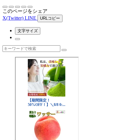
このページをシェア
X
(Twitter)
LINE
URLコピー
文字サイズ