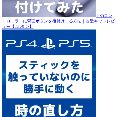
PS5コン
トローラーに背面ボタンを後付けする方法｜改造キットレビ
ュー【2ボタン】