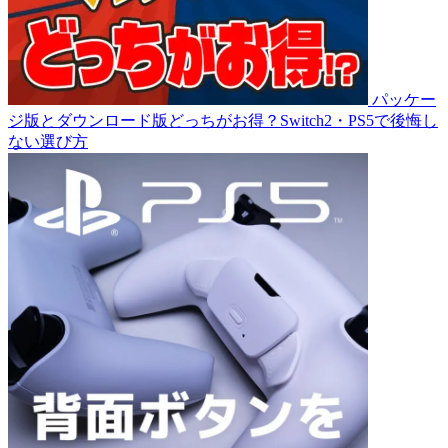
パッケー
ジ版とダウンロード版どっちがお得？Switch2・PS5で後悔し
ない選び方