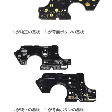
↘が純正の基板、↖が背面ボタンの基板
↘が純正の基板、↖が背面ボタンの基板