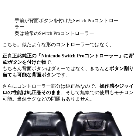
手前が背面ボタンを付けたSwitch Proコントロー
ラー
奥は通常のSwitch Proコントローラー
こちら。似たような形のコントローラーではなく、
正真正銘
純正の「Nintendo Switch Proコントローラー」に
背
面ボタン
を付けた物
で、
もちろん背面ボタンはダミーではなく、きちんと
ボタン割り
当ても可能な背面ボタン
です。
さらにコントローラー部分は純正品なので、
操作感やジャイ
ロの性能は純正品そのまま
、そして無線での使用もモチロン
可能。当然ラグなどの問題もありません。