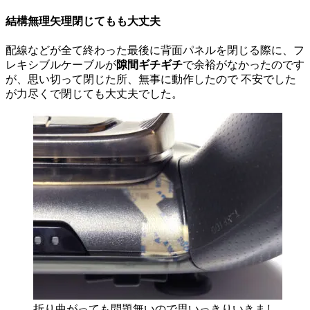
結構無理矢理閉じてもも大丈夫
配線などが全て終わった最後に背面パネルを閉じる際に、フ
レキシブルケーブルが
隙間ギチギチ
で余裕がなかったのです
が、思い切って閉じた所、無事に動作したので 不安でした
が力尽くで閉じても大丈夫でした。
折り曲がっても問題無いので思いっきりいきまし