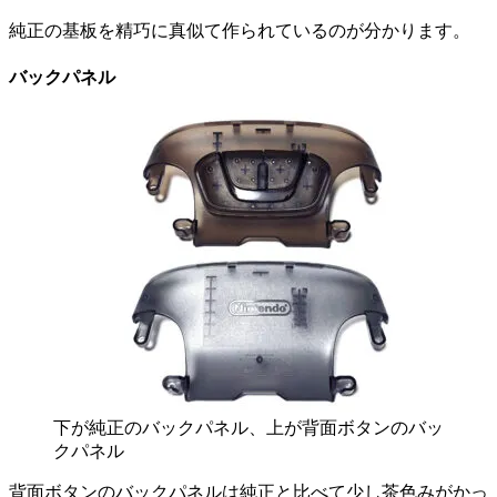
純正の基板を精巧に真似て作られているのが分かります。
バックパネル
下が純正のバックパネル、上が背面ボタンのバッ
クパネル
背面ボタンのバックパネルは純正と比べて少し茶色みがかっ