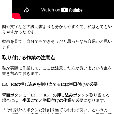
図や文字などの説明書よりも分かりやすくて、私はとてもや
りやすかったです。
動画を見て、自分でもできそうだと思ったなら容易かと思い
ます。
取り付ける作業の注意点
私が実際に作業して、ここは注意した方が良いよという点を
書き留めておきます。
L3、R3の押し込みを割り当てるには半田付けが必要
背面ボタンに「
L3
」「
R3
」の
押し込み
ボタンを割り当てる
場合には、
半田ごて
と
半田付けの作業
が必要になります。
「それ以外のボタンだけ割り当てられれば良い」という方