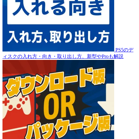
PS5のデ
ィスクの入れ方・向き・取り出し方、新型やProも解説