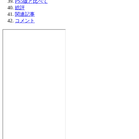
PS5版と比べて
総評
関連記事
コメント