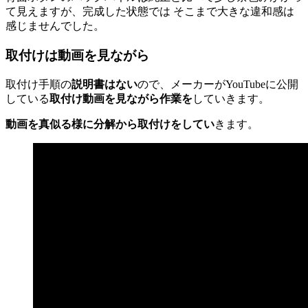
て見えますが、完成した状態では そこまで大きな違和感は
感じませんでした。
取付けは動画を見ながら
取付け手順の
説明書はない
ので、メーカーがYouTubeに公開
している
取付け動画を見ながら作業を
していきます。
動画を真似る様に分解から取付けをしてい
きます。