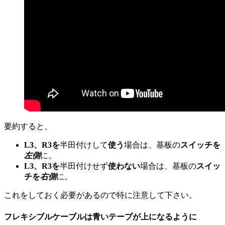
要約すると、
L3、R3を
半田付けして
使う
場合は、基板の
スイッチを
左側
に。
L3、R3を
半田付けせず
使わない
場合は、基板の
スイッ
チを
右側
に。
これをしておく必要があるので特に注意して下さい。
フレキシブルケーブルは青いテープが上になるように