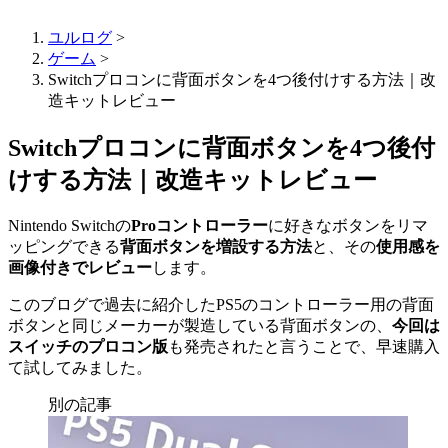
ユルログ
>
ゲーム
>
Switchプロコンに背面ボタンを4つ後付けする方法｜改
造キットレビュー
Switchプロコンに背面ボタンを4つ後付
けする方法｜改造キットレビュー
Nintendo Switchの
Proコントローラー
に好きなボタンをリマ
ッピングできる
背面ボタンを増設する方法
と、その
使用感を
画像付きでレビュー
します。
このブログで過去に紹介したPS5のコントローラー用の背面
ボタンと同じメーカーが製造している背面ボタンの、
今回は
スイッチのプロコン版
も発売されたと言うことで、早速購入
て試してみました。
別の記事