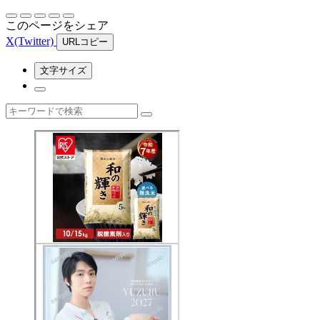
このページをシェア
X
(Twitter)
URLコピー
文字サイズ