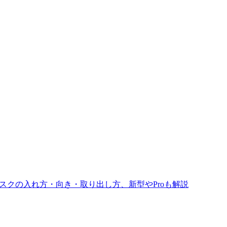
ィスクの入れ方・向き・取り出し方、新型やProも解説