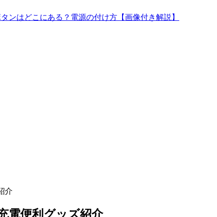
源ボタンはどこにある？電源の付け方【画像付き解説】
紹介
や充電便利グッズ紹介