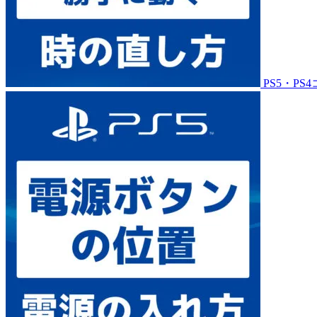
PS5・P