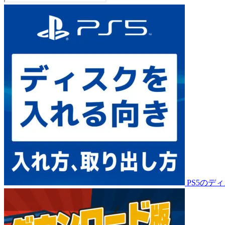
PS5のデ