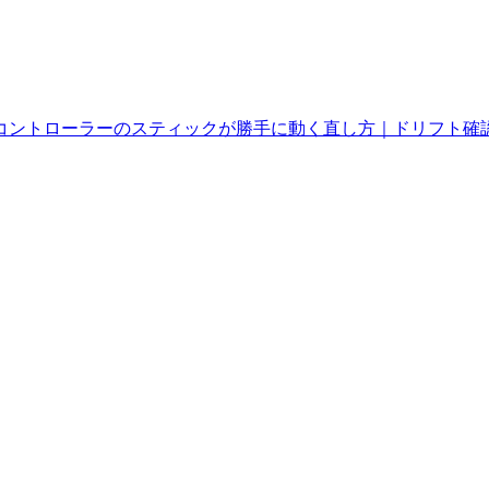
S4コントローラーのスティックが勝手に動く直し方｜ドリフト