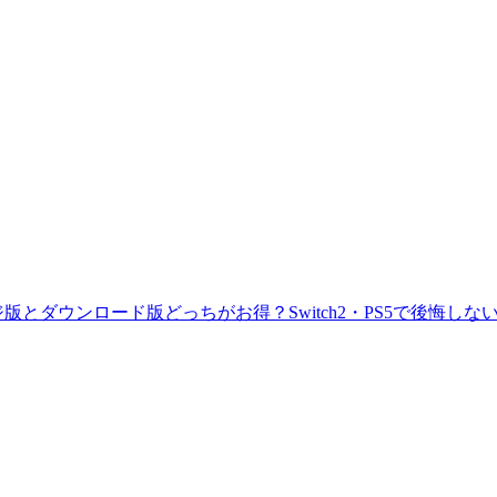
版とダウンロード版どっちがお得？Switch2・PS5で後悔しな