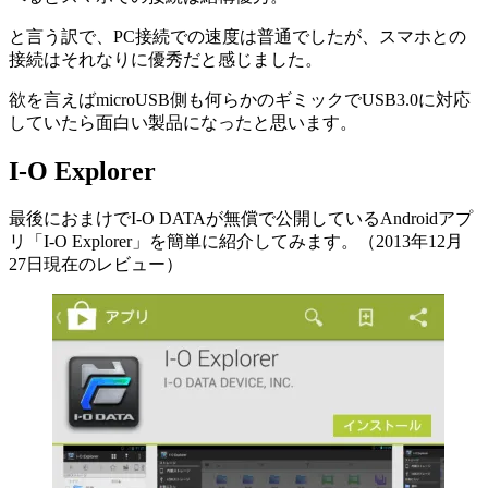
と言う訳で、PC接続での速度は普通でしたが、スマホとの
接続はそれなりに優秀だと感じました。
欲を言えばmicroUSB側も何らかのギミックでUSB3.0に対応
していたら面白い製品になったと思います。
I-O Explorer
最後におまけでI-O DATAが無償で公開しているAndroidアプ
リ「I-O Explorer」を簡単に紹介してみます。（2013年12月
27日現在のレビュー）