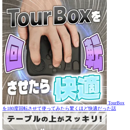
TourBox
を180度回転させて使ってみたら驚くほど快適だった話