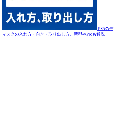
PS5のデ
ィスクの入れ方・向き・取り出し方、新型やProも解説