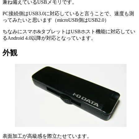
兼ね備えているUSBメモリです。
PC接続側はUSB3.0に対応していると言うことで、速度も測
ってみたいと思います（microUSB側はUSB2.0）
ちなみにスマホ&タブレットはUSBホスト機能に対応してい
るAndroid 4.0以降が対応となっています。
外観
表面加工が高級感を際立たせています。