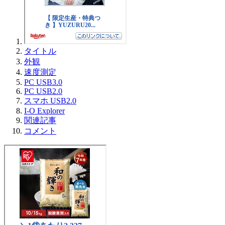
タイトル
外観
速度測定
PC USB3.0
PC USB2.0
スマホ USB2.0
I-O Explorer
関連記事
コメント