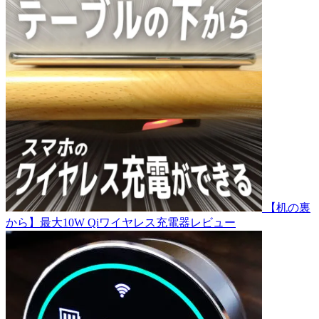
【机の裏
から】最大10W Qiワイヤレス充電器レビュー