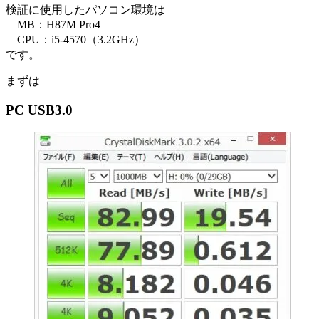
検証に使用したパソコン環境は
MB：H87M Pro4
CPU：i5-4570（3.2GHz）
です。
まずは
PC USB3.0