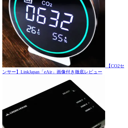
【CO2セ
ンサー】LinkJapan「eAir」画像付き徹底レビュー