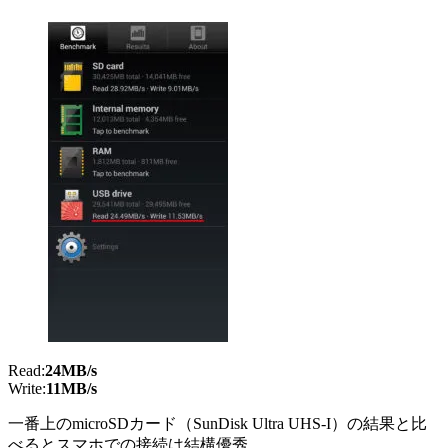
Read:
24MB/s
Write:
11MB/s
一番上のmicroSDカード（SunDisk Ultra UHS-I）の結果と比
べるとスマホでの接続は結構優秀。