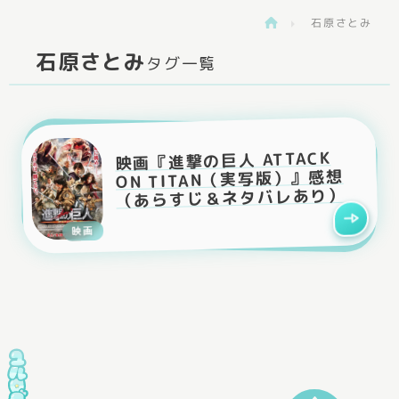
石原さとみ
>
石原さとみ
タグ一覧
映画『進撃の巨人 ATTACK
ON TITAN（実写版）』感想
（あらすじ＆ネタバレあり）
映画