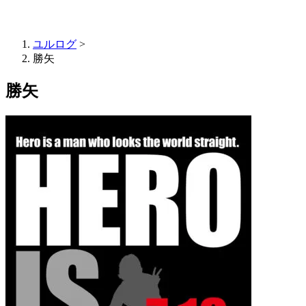
ユルログ
>
勝矢
勝矢