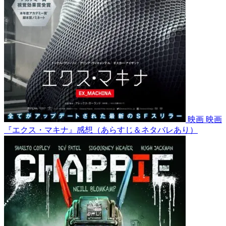
映画
映画
『エクス・マキナ』感想（あらすじ＆ネタバレあり）