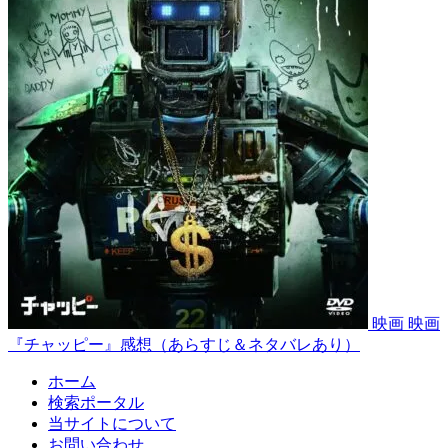
映画
映画
『チャッピー』感想（あらすじ＆ネタバレあり）
ホーム
検索ポータル
当サイトについて
お問い合わせ