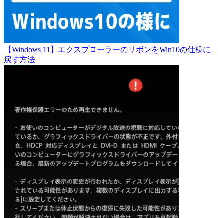
【Windows 11】エクスプローラーのリボンをWin10の仕様に
戻す方法