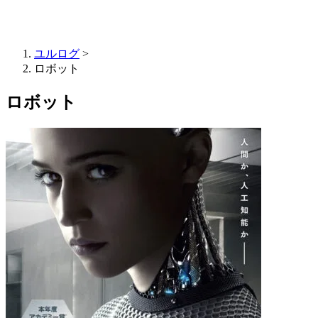
ユルログ
>
ロボット
ロボット