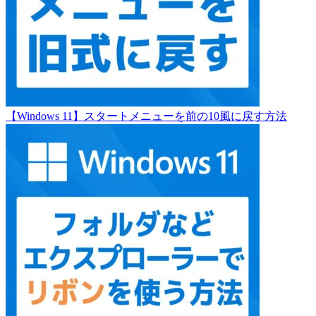
【Windows 11】スタートメニューを前の10風に戻す方法