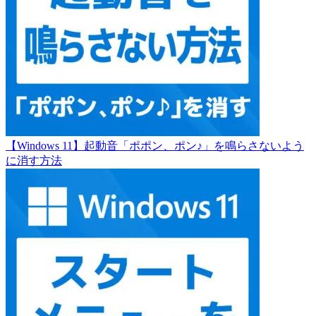
【Windows 11】起動音「ポポン、ポン♪」を鳴らさないよう
に消す方法