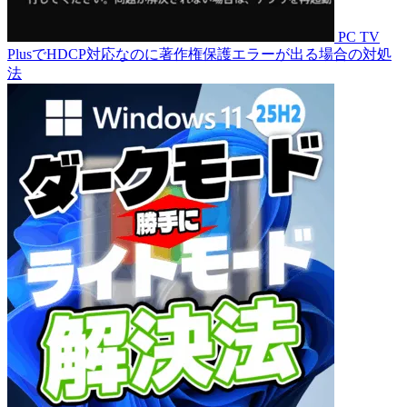
PC TV
PlusでHDCP対応なのに著作権保護エラーが出る場合の対処
法