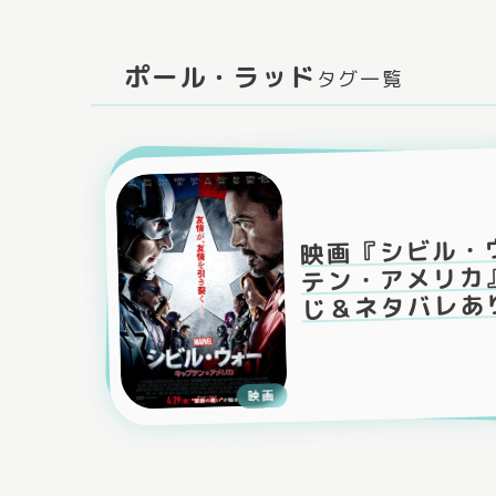
ポール・ラッド
タグ一覧
映画『シビル・
テン・アメリカ
じ＆ネタバレあ
映画