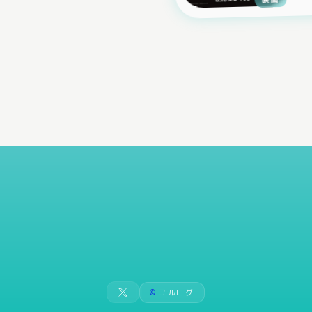
©
ユルログ