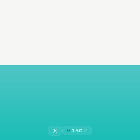
©
ユルログ