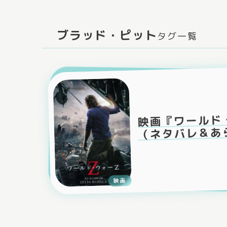
ブラッド・ピット
タグ一覧
映画『ワールド
（ネタバレ＆あ
映画