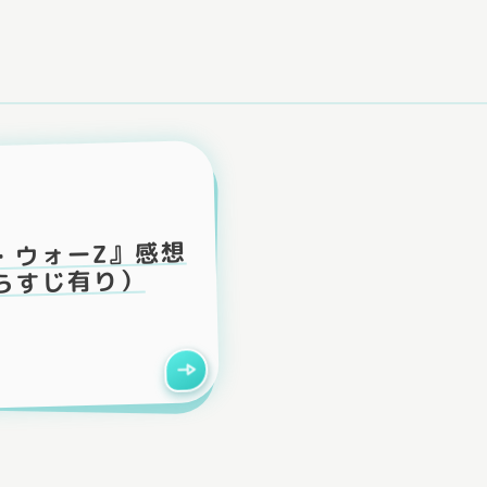
・ウォーZ』感想
らすじ有り）