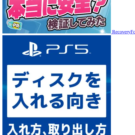
Recov