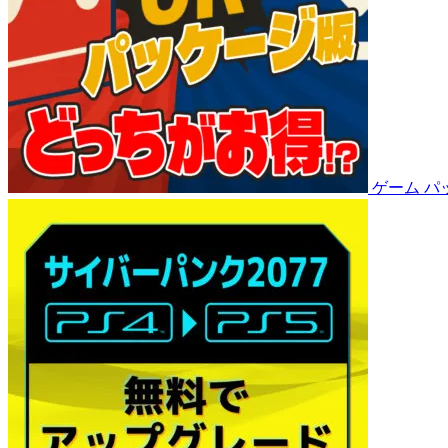
ゲーム
パ