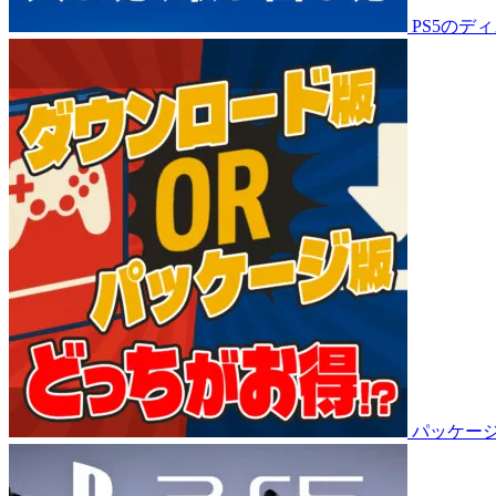
PS5のデ
パッケージ