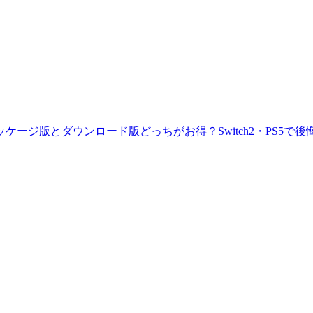
ッケージ版とダウンロード版どっちがお得？Switch2・PS5で