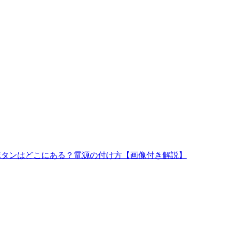
源ボタンはどこにある？電源の付け方【画像付き解説】