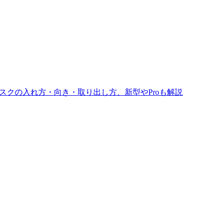
ィスクの入れ方・向き・取り出し方、新型やProも解説