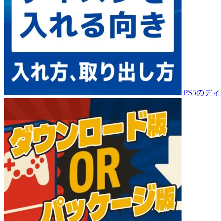
PS5のデ