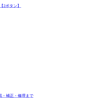
【2ボタン】
確認・補正・修理まで