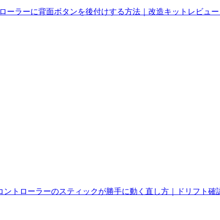
ントローラーに背面ボタンを後付けする方法｜改造キットレビュー
S4コントローラーのスティックが勝手に動く直し方｜ドリフト