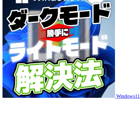
Windo