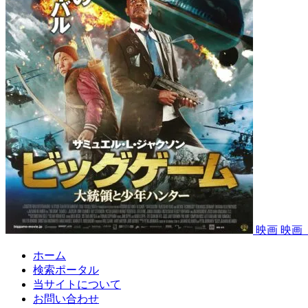
映画
映画
ホーム
検索ポータル
当サイトについて
お問い合わせ