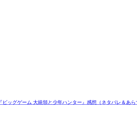
『ビッグゲーム 大統領と少年ハンター』感想（ネタバレ＆あら