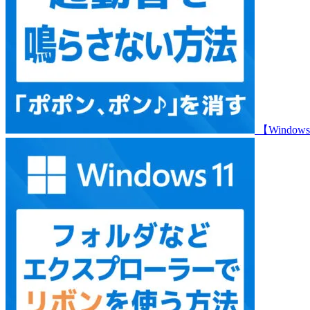
【Wind