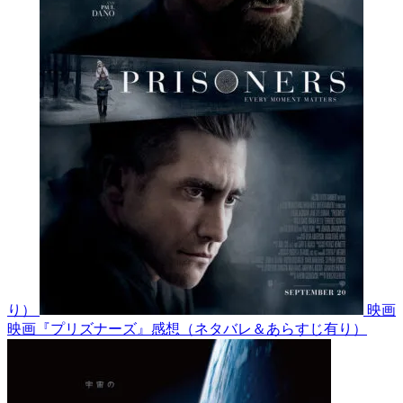
り）
映画
映画『プリズナーズ』感想（ネタバレ＆あらすじ有り）