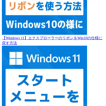
【Windows 11】エクスプローラーのリボンをWin10の仕様に
戻す方法