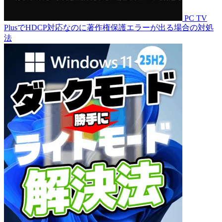
PC TV
PlusでHDCP対応なのに著作権保護エラーが出る場合の対処
法