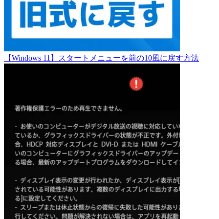
【Windows 11】スタートメニューを前の10風に戻す方法