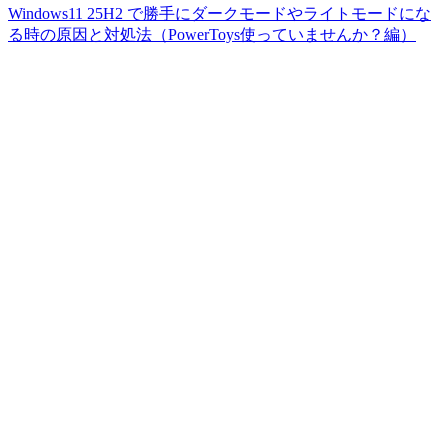
Windows11 25H2 で勝手にダークモードやライトモードにな
る時の原因と対処法（PowerToys使っていませんか？編）