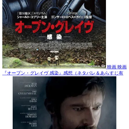
映画
映画
『オープン・グレイヴ 感染』感想（ネタバレ＆あらすじ有