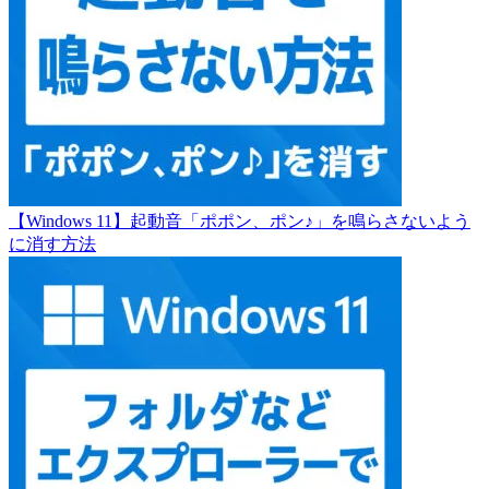
【Windows 11】起動音「ポポン、ポン♪」を鳴らさないよう
に消す方法