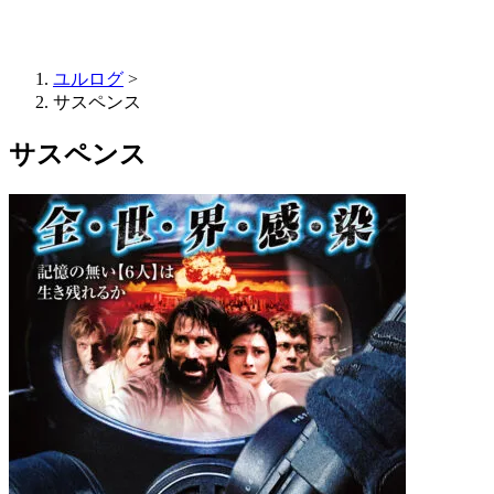
ユルログ
>
サスペンス
サスペンス