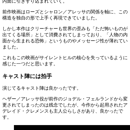
内面に引きずり込まれていく。
前作映画はローズとシャロン／アレッサの関係を軸に、この
構造を独自の形で上手く再現できていました。
しかし本作はクリーチャーも世界の歪みも「ただ怖いものが
出てくる場所」として消費されてしまっており、「人物の内
面から生まれる恐怖」というものやメッセージ性が薄れてい
ました。
これもこの映画がサイレントヒルの核心を失っているように
感じた一つだと思います。
キャスト陣には拍手
演じてるキャスト陣は良かったです。
ヘザー／アレッサ役が前作のジョデル・フェルランドから変
更されてしまったのは残念でしたが、今作から起用されたア
デレイド・クレメンスも主人公らしさがあり、良かったで
す。