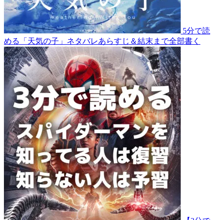
5分で読
める「天気の子」ネタバレあらすじ＆結末まで全部書く