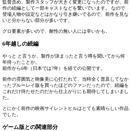
監督含め、製作スタッフが大きく変更になったのですが、前
作の続編として一部キャストなどを繋いでいます。 なので
登場人物や設定などはかなり引き継いでるので、前作を見な
いと分からない部分が多いです。
グロ要素が多いので、耐性の無い人には辛いかも。
6年越しの続編
やっと と言うか、製作が決まったと言う噂を聞いてから何
年待ったことか。
前作から6年（日本では7年）を経ての公開です。
前作の雰囲気と映像美に心打たれて、当時全く普及してなか
ったブルーレイ版を買ったほどのファンだったので、続編を
これだけ待たせたのだから仕上がりにも期待してしまいまし
た。
とにかく前作の映画サイレントヒルはとても素晴らしい作品
でした。
ゲーム版との関連部分