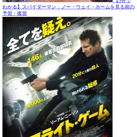
【3分で
わかる】スパイダーマン：ノー・ウェイ・ホームを見る前の
予習・復習