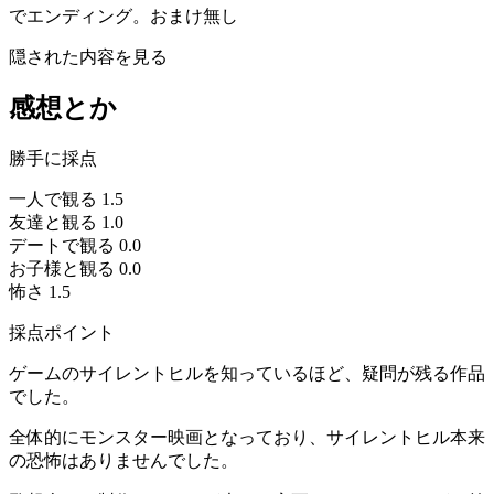
でエンディング。おまけ無し
隠された内容を見る
感想とか
勝手に採点
一人で観る
1.5
友達と観る
1.0
デートで観る
0.0
お子様と観る
0.0
怖さ
1.5
採点ポイント
ゲームのサイレントヒルを知っているほど、疑問が残る作品
でした。
全体的にモンスター映画となっており、サイレントヒル本来
の恐怖はありませんでした。