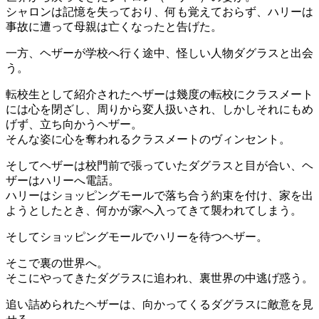
シャロンは記憶を失っており、何も覚えておらず、ハリーは
事故に遭って母親は亡くなったと告げた。
一方、ヘザーが学校へ行く途中、怪しい人物ダグラスと出会
う。
転校生として紹介されたヘザーは幾度の転校にクラスメート
には心を閉ざし、周りから変人扱いされ、しかしそれにもめ
げず、立ち向かうヘザー。
そんな姿に心を奪われるクラスメートのヴィンセント。
そしてヘザーは校門前で張っていたダグラスと目が合い、ヘ
ザーはハリーへ電話。
ハリーはショッピングモールで落ち合う約束を付け、家を出
ようとしたとき、何かが家へ入ってきて襲われてしまう。
そしてショッピングモールでハリーを待つヘザー。
そこで裏の世界へ。
そこにやってきたダグラスに追われ、裏世界の中逃げ惑う。
追い詰められたヘザーは、向かってくるダグラスに敵意を見