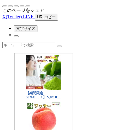
このページをシェア
X
(Twitter)
LINE
URLコピー
文字サイズ