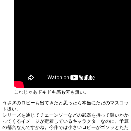
これじゃあドキドキ感も何も無い。
うさぎのロビーも出てきたと思ったら本当にただのマスコッ
ト扱い。
シリーズを通じてチェーンソーなどの武器を持って襲いかか
ってくるイメージが定着しているキャラクターなのに、予算
の都合なんですかね。今作では小さいロビーがゴソッとただ