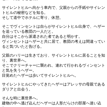
サイレントヒルへ向かう車内で、父親からの手紙やサイレン
トヒルの秘密などを知る。
そして道中でホテルに寄り、休憩。
そこでヴィンセントは自らがサイレントヒル出身で、ヘザー
を追っている教団の一人だと。
自分はそこから派遣された者であると明かす。
ヴィンセントはヘザーと共に居て、教団の考えは間違ってい
ると気づいたと告げる。
父親のハリーは生きており、サイレントヒルに居ることを知
り、裏世界へ。
そこでクリーチャーに襲われ、連れて行かれるヴィンセント
と気を失うヘザー。
目覚めたヘザーは歩いてサイレントヒルへ。
サイレントヒルにやってきたヘザーはアレッサの母親である
ダリアと出会う。
そんな時に裏世界へ。
建物の中へ逃げ込んだヘザーは人形だらけの部屋へ迷い込