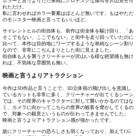
ホラーと言うよりただ単純にグロテスクな描写を沢山見せら
れただけ。
私に言わせればホラー要素はほとんど無いです。もはやただ
のモンスター映画と言ってもいいほど。
サイレントヒルの街自体も、前作は街全体を駆け回り、「あ
そこでもない、ここでもない」と街中を走り回っていたのに
比べて、本作は目的地にワープするような単純なシーン割り
なので、非常にこぢんまりとした街に見えました。
街自体も人を襲うクリーチャーが沢山いる様な絶望感も無け
れば、不気味な雰囲気も無い。
映画と言うよりアトラクション
今作は3D作品と言うことで、3D立体視の飛び出しを意識し
ているカットも非常に多く、クリーチャーが出てくるシーン
では、その世界のキャラクターに対して襲いかかるのではな
く、カメラに向かってこちらの世界の観客を脅かしてくるの
で、対象への殺意というものが伝わってきませんでした。
映画と言うよりアトラクション感が強かったです。
故にクリーチャーの恐ろしさも弱くなっており、加えてCG