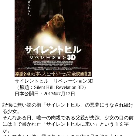
サイレントヒル：リベレーション3D
（原題：Silent Hill: Revelation 3D）
日本公開日：2013年7月12日
記憶に無い謎の街「サイレントヒル」の悪夢にうなされ続け
る少女。
そんなある日、唯一の肉親である父親が失踪。少女の目の前
には血で書かれた「サイレントヒルに来い」という血文字
が。