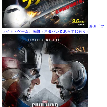
映画『フ
ライト・ゲーム』感想（ネタバレ＆あらすじ有り）