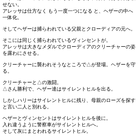
せない。
アレッサは仕方なく もう一度一つになる と、ヘザーの中へ
一体化。
そしてヘザーは捕らわれている父親とクローディアの元へ。
そこには同じく捕らわれているヴィンセントが。
アレッサは大きなメダルでクローディアのクリーチャーの姿
を露わにさせる。
クリーチャーに襲われそうなところで△が登場。ヘザーを守
る。
クリーチャーと△の激闘。
△さん勝利で、ヘザー達はサイレントヒルを出る。
しかしハリーはサイレントヒルに残り、母親のローズを探す
と言い二人と別れる。
ヘザーとヴィンセントはサイレントヒルを後に。
入れ違うように警察車がサイレントヒルへ。
そして灰にまとわれるサイレントヒル。