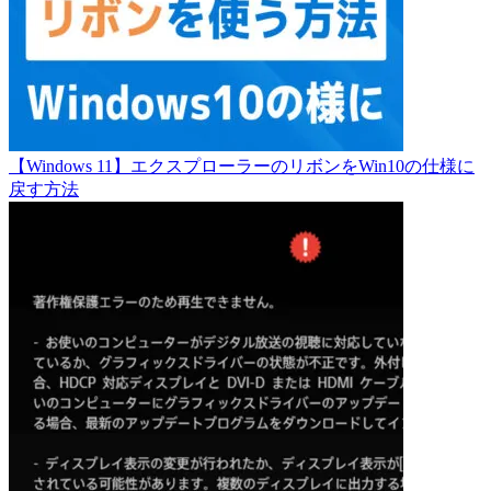
【Windows 11】エクスプローラーのリボンをWin10の仕様に
戻す方法