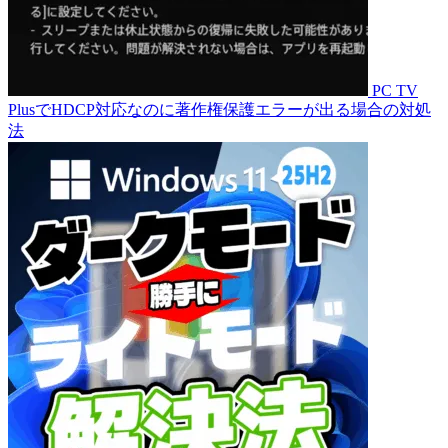
PC TV
PlusでHDCP対応なのに著作権保護エラーが出る場合の対処
法