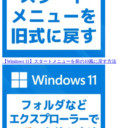
【Windows 11】スタートメニューを前の10風に戻す方法