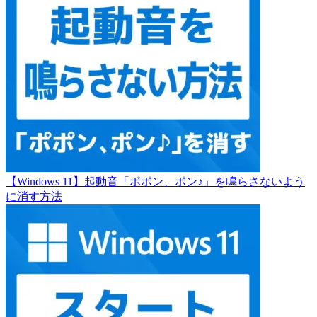
【Windows 11】起動音「ポポン、ポン♪」を鳴らさないよう
に消す方法